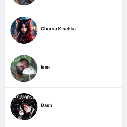
Chorna Kischka
Іван
Dash