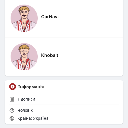
CarNavi
Khobalt
Інформація
1
дописи
Чоловік
Країна: Україна