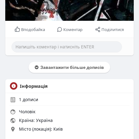
Вподобайка
Коментар
Поділитися
Завантажити більше дописів
Інформація
1
дописи
Чоловік
Країна: Україна
Місто (локація): Київ