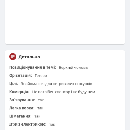
Детально
Позиціонування в Темі:
Верхній чоловік
Орієнтація:
Гетеро
Цілі:
Знайомлюся для нетривалих стосунків
Комерція:
Не потрібен спонсор і не буду ним
Зв`язування:
так
Легка порка:
так
Шмагання:
так
Ігри з електрикою:
так