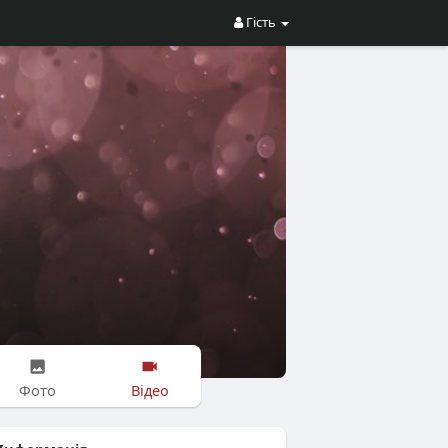
Гість
Фото
Відео