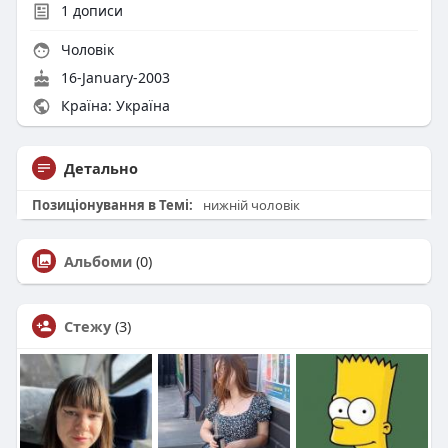
1
дописи
Чоловік
16-January-2003
Країна: Україна
Детально
Позиціонування в Темі:
нижній чоловік
Альбоми
(0)
Стежу
(3)