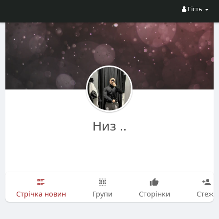
Гість
Низ ..
Стрічка новин
Групи
Сторінки
Стежу