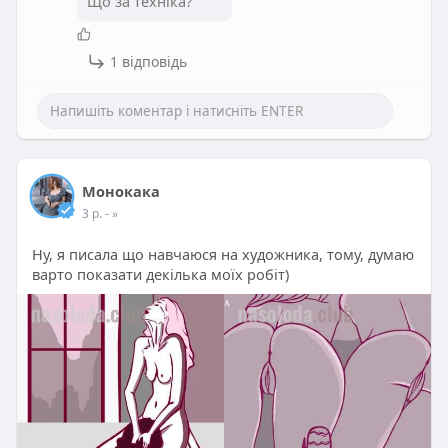
Що за техніка?
1 відповідь
Монокака
3 р.
- »
Ну, я писала що навчаюся на художника, тому, думаю
варто показати декілька моїх робіт)