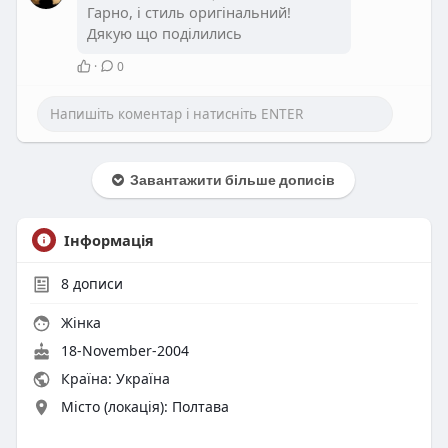
Гарно, і стиль оригінальний!
Дякую що поділились
·
0
Завантажити більше дописів
Інформація
8
дописи
Жінка
18-November-2004
Країна: Україна
Місто (локація): Полтава