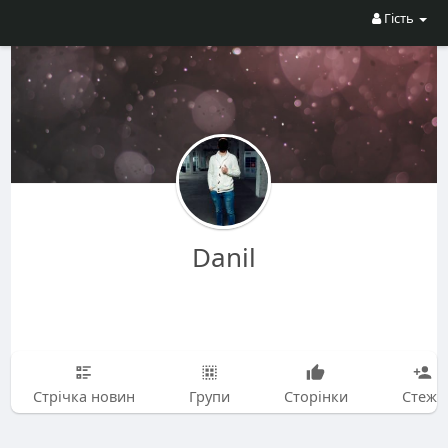
Гість
Danil
Стрічка новин
Групи
Сторінки
Стежу