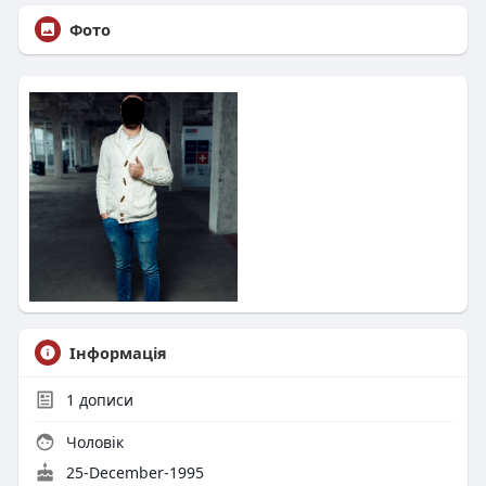
Фото
Інформація
1
дописи
Чоловік
25-December-1995