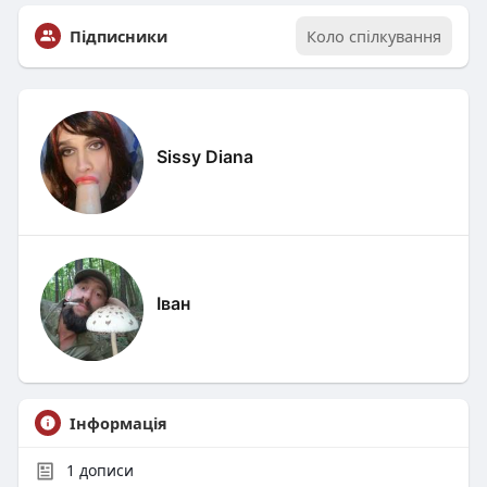
Підписники
Коло спілкування
Sissy Diana
Іван
Інформація
1
дописи