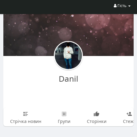
Гість
Danil
Стрічка новин
Групи
Сторінки
Стежу