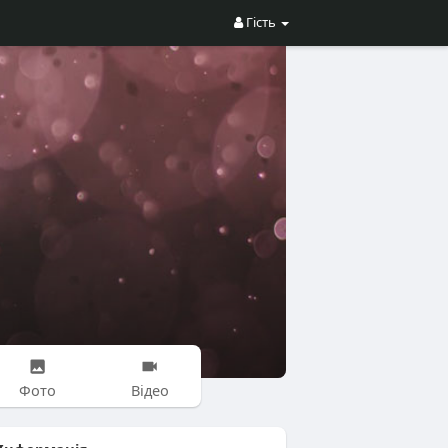
Гість
Фото
Відео