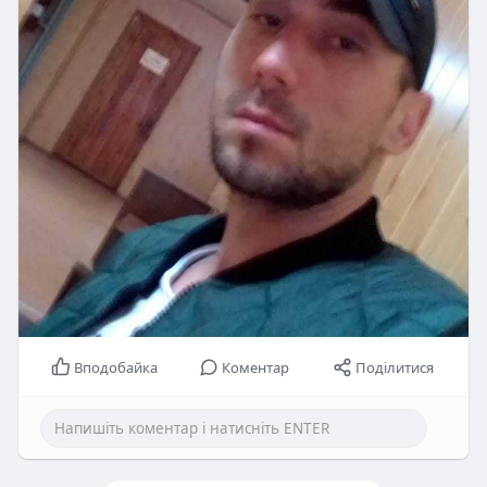
Вподобайка
Коментар
Поділитися