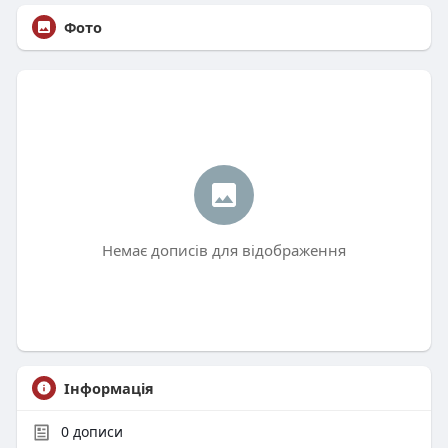
Фото
Немає дописів для відображення
Інформація
0
дописи