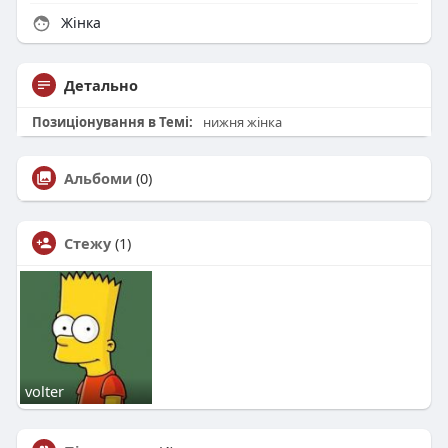
Жінка
Детально
Позиціонування в Темі:
нижня жінка
Альбоми
(0)
Стежу
(1)
volter