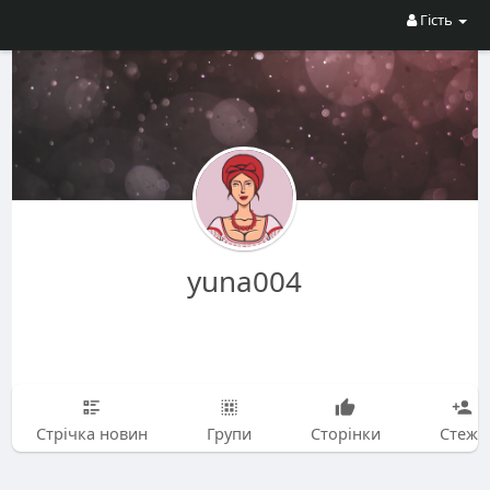
Гість
yuna004
Стрічка новин
Групи
Сторінки
Стежу