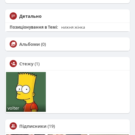
Детально
Позиціонування в Темі:
нижня жінка
Альбоми
(0)
Стежу
(1)
volter
Підписники
(19)