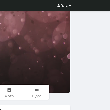
Гість
Фото
Відео