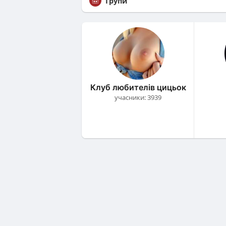
Групи
Клуб любителів цицьок
учасники: 3939