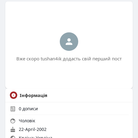
Вже скоро tushan4ik додасть свій перший пост
Інформація
0
дописи
Чоловік
22-April-2002
Країна: Україна