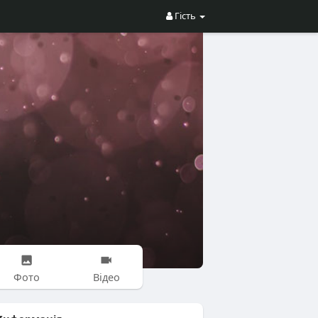
Гість
Фото
Відео