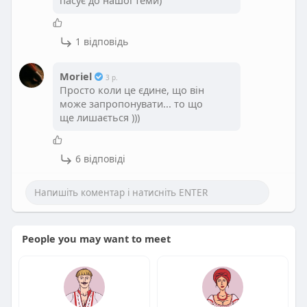
пасує до нашої теми)
1 відповідь
Moriel
3 р.
Просто коли це єдине, що він
може запропонувати... то що
ще лишається )))
6 відповіді
People you may want to meet