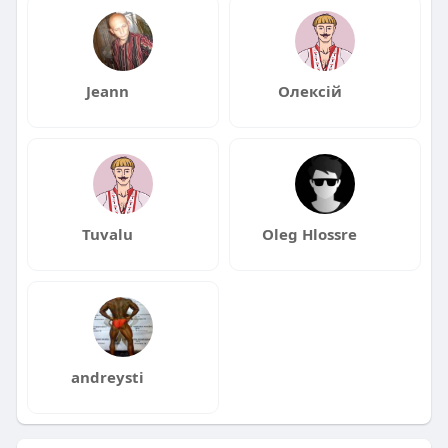
Jeann
Олексій
Tuvalu
Oleg Hlossre
andreysti