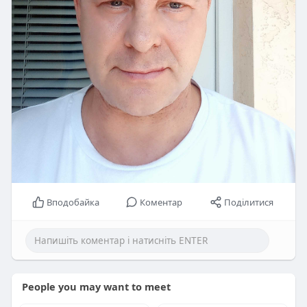
Вподобайка
Коментар
Поділитися
People you may want to meet