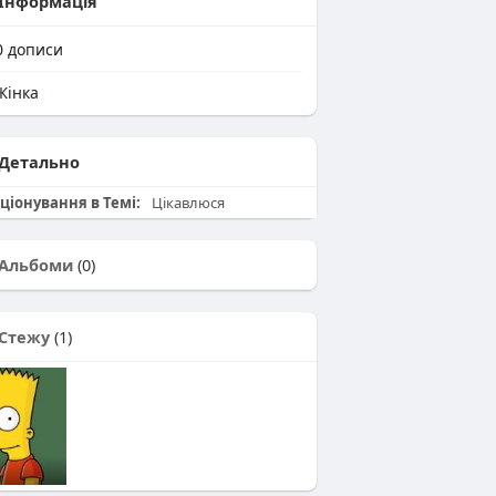
Інформація
0
дописи
інка
Детально
ціонування в Темі:
Цікавлюся
Альбоми
(0)
Стежу
(1)