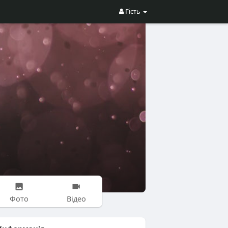
Гість
Фото
Відео