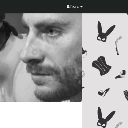
Гість