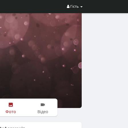
Гість
Фото
Відео