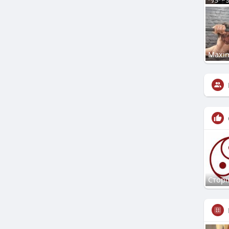
Maxi
Сторі