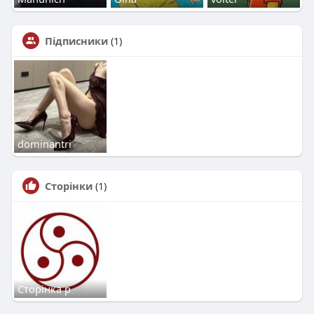
Підписники
(1)
dominantri
Сторінки
(1)
Сторінка р