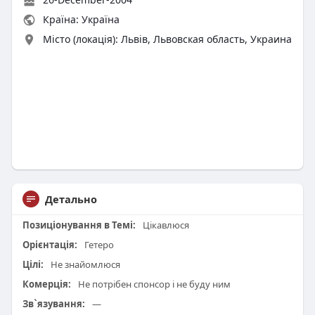
Країна: Україна
Місто (локація): Львів, Львовская область, Украина
Детально
Позиціонування в Темі:
Цікавлюся
Орієнтація:
Гетеро
Цілі:
Не знайомлюся
Комерція:
Не потрібен спонсор і не буду ним
Зв`язування:
—