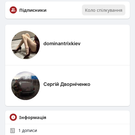
Підписники
Коло спілкування
dominantrixkiev
Сергій Дворніченко
Інформація
1
дописи