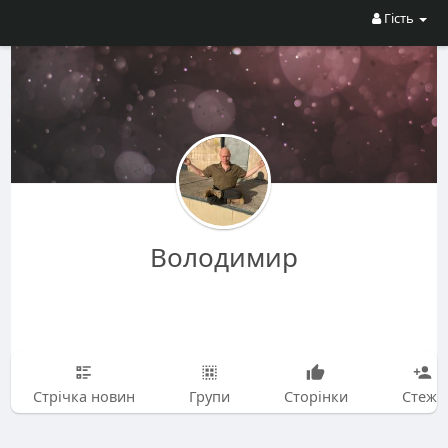
Гість
Володимир
Стрічка новин
Групи
Сторінки
Стежу