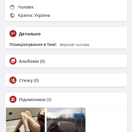
Чоловік
Країна: Україна
Детально
Позиціонування в Темі:
Верхній чоловік
Альбоми
(0)
Стежу
(0)
Підписники
(2)