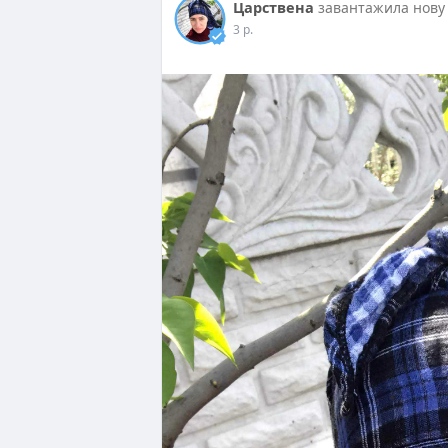
Царствена
завантажила нову
3 р.