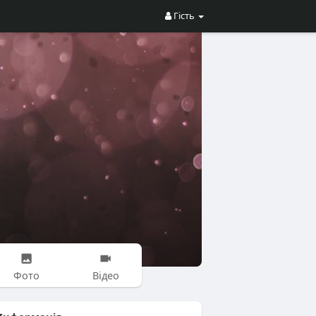
Гість
Фото
Відео