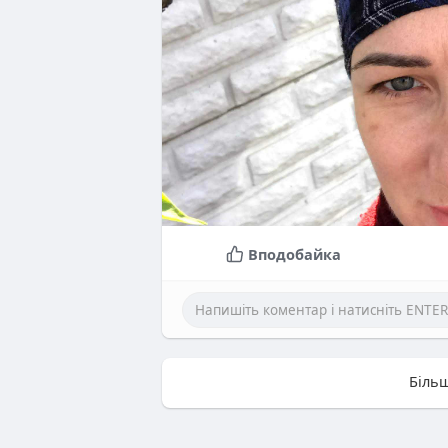
Вподобайка
Більш