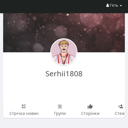
Гість
Serhii1808
Стрічка новин
Групи
Сторінки
Стежу