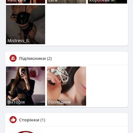
Mistress_Б
Підписники
(2)
Вікторія
Господиня
Сторінки
(1)