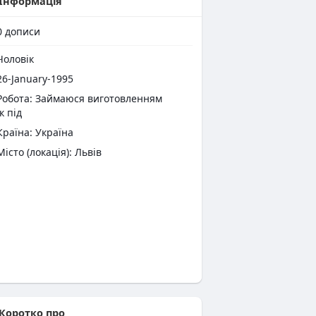
Інформація
0
дописи
оловік
6-January-1995
Робота: Займаюся виготовленням
к під
раїна: Україна
Місто (локація): Львів
Коротко про