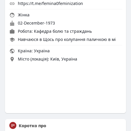
https://t.me/femina0feminization
Жінка
02-December-1973
Робота: Кафедра болю та страждань
Навчаюся в Щось про колупання паличкою в мі
Країна: Україна
Місто (локація): Київ, Україна
Коротко про