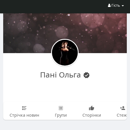
Гість
Пані Ольга
Стрічка новин
Групи
Сторінки
Стежу