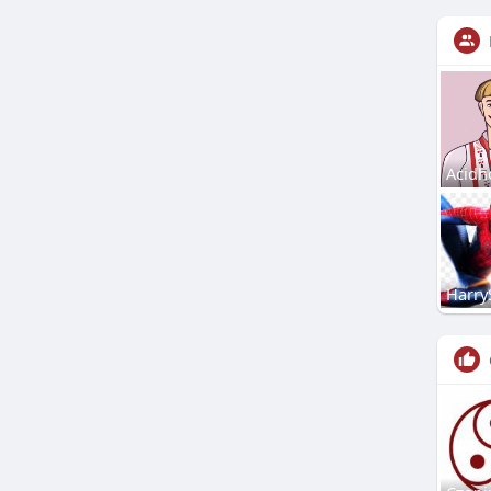
Acidh
Harry