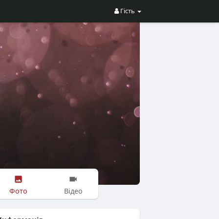
Гість
Фото
Відео