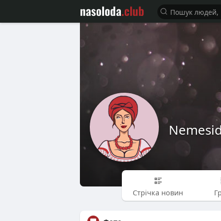
Nemesi
Стрічка новин
Г