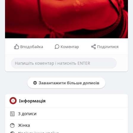
Вподобайка
Коментар
Поділитися
Завантажити більше дописів
Інформація
3
дописи
Жінка