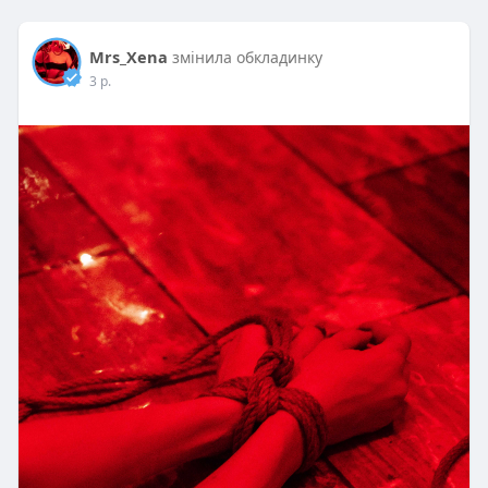
Mrs_Xena
змінила обкладинку
3 р.