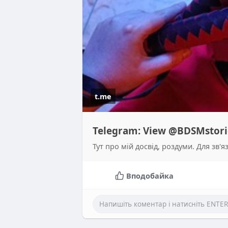
t.me
Telegram: View @BDSMstori
Тут про мій досвід, роздуми. Для зв'
Вподобайка