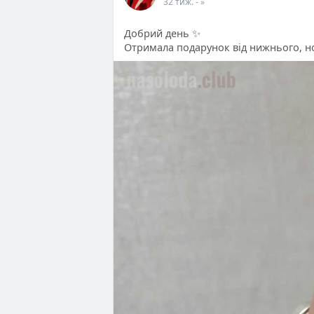
32 тиж.
- »
Добрий день ✨
Отримала подарунок від нижнього, но