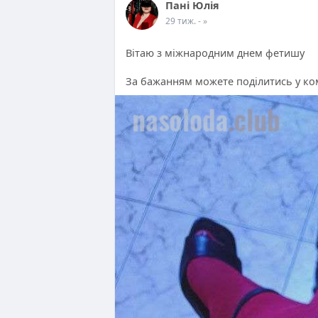
Пані Юлія
29 тиж.
- »
Вітаю з міжнародним днем фетишу
За бажанням можете поділитись у ко