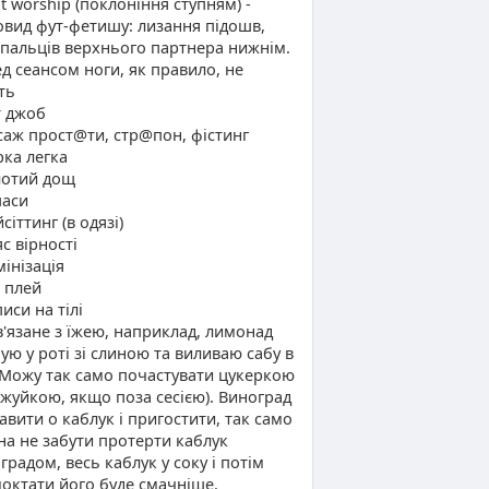
ot worship (поклоніння ступням) -
овид фут-фетишу: лизання підошв,
, пальців верхнього партнера нижнім.
д сеансом ноги, як правило, не
ть
т джоб
саж прост@ти, стр@пон, фістинг
рка легка
лотий дощ
паси
сіттинг (в одязі)
яс вірності
мінізація
г плей
писи на тілі
в'язане з їжею, наприклад, лимонад
ую у роті зі слиною та виливаю сабу в
 Можу так само почастувати цукеркою
 жуйкою, якщо поза сесією). Виноград
авити о каблук і пригостити, так само
а не забути протерти каблук
градом, весь каблук у соку і потім
октати його буде смачніше.