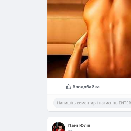
Вподобайка
Пані Юлія