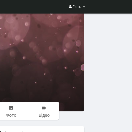
Гість
Фото
Відео