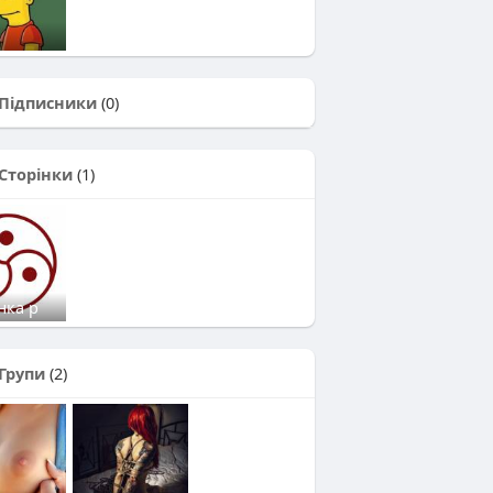
Підписники
(0)
Сторінки
(1)
нка р
Групи
(2)