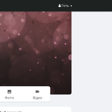
Гість
Фото
Відео