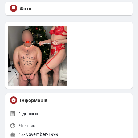
Фото
Інформація
1
дописи
Чоловік
18-November-1999