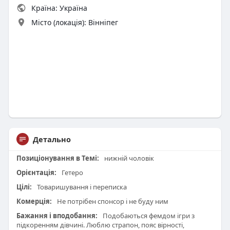
Країна: Україна
Місто (локація): Вінніпег
Детально
Позиціонування в Темі:
нижній чоловік
Орієнтація:
Гетеро
Цілі:
Товаришування і переписка
Комерція:
Не потрібен спонсор і не буду ним
Бажання і вподобання:
Подобаються фемдом ігри з
підкоренням дівчині. Люблю страпон, пояс вірності,