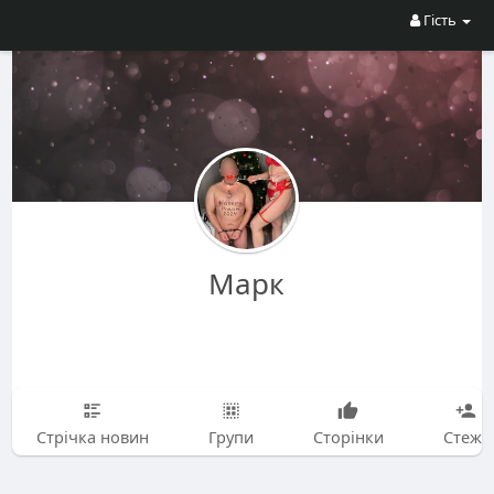
Гість
Марк
Стрічка новин
Групи
Сторінки
Стежу