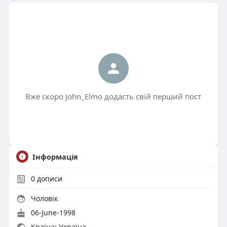
Вже скоро John_Elmo додасть свій перший пост
Інформація
0
дописи
Чоловік
06-June-1998
Країна: Україна