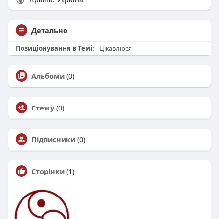
Детально
Позиціонування в Темі:
Цікавлюся
Альбоми
(0)
Стежу
(0)
Підписники
(0)
Сторінки
(1)