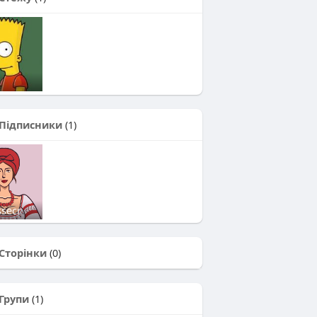
Підписники
(1)
ssecr
Сторінки
(0)
Групи
(1)