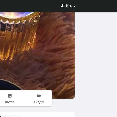
Гість
Фото
Відео