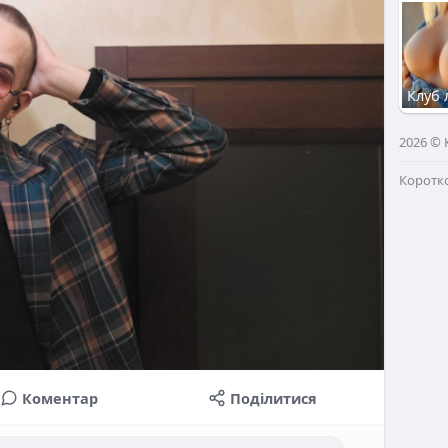
Клуб 
2026 ©
Коротк
Коментар
Поділитися