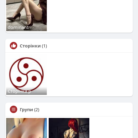
dominantri
Сторінки
(1)
Сторінка р
Групи
(2)