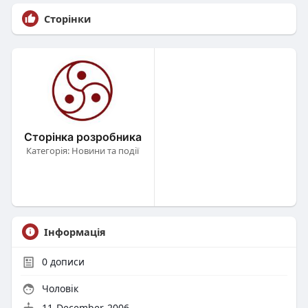
Сторінки
Сторінка розробника
Категорія: Новини та події
Інформація
0
дописи
Чоловік
11-December-2006