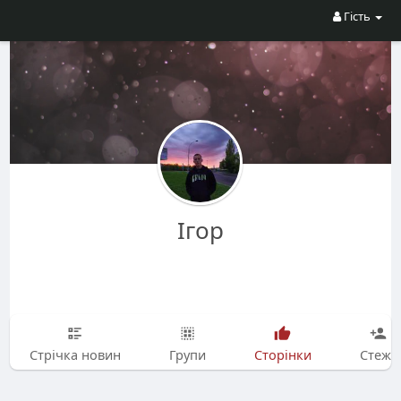
Гість
Ігор
Стрічка новин
Групи
Сторінки
Стежу