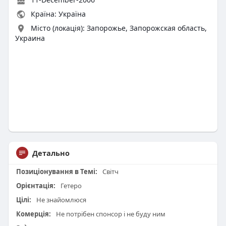
Країна: Україна
Місто (локація): Запорожье, Запорожская область,
Украина
Детально
Позиціонування в Темі:
Світч
Орієнтація:
Гетеро
Цілі:
Не знайомлюся
Комерція:
Не потрібен спонсор і не буду ним