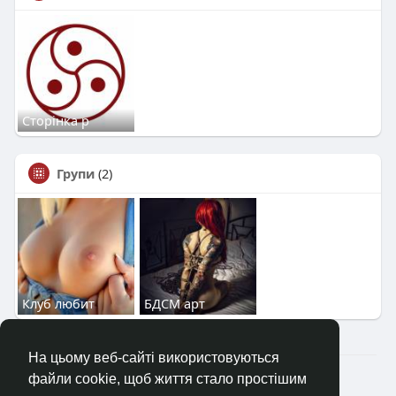
Сторінка р
Групи
(2)
Клуб любит
БДСМ арт
На цьому веб-сайті використовуються
2023—2026 © Клуб «Насолода»
файли cookie, щоб життя стало простішим