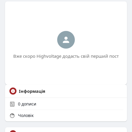
Вже скоро Highvoltage додасть свій перший пост
Інформація
0
дописи
Чоловік