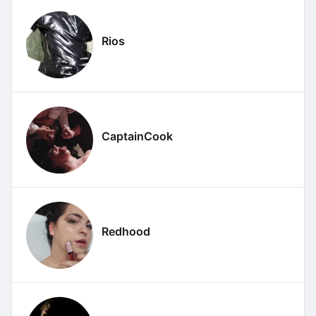
Rios
CaptainCook
Redhood