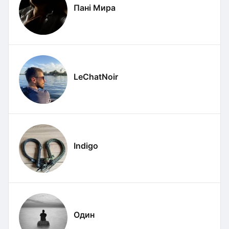
Пані Мира
LeChatNoir
Indigo
Один