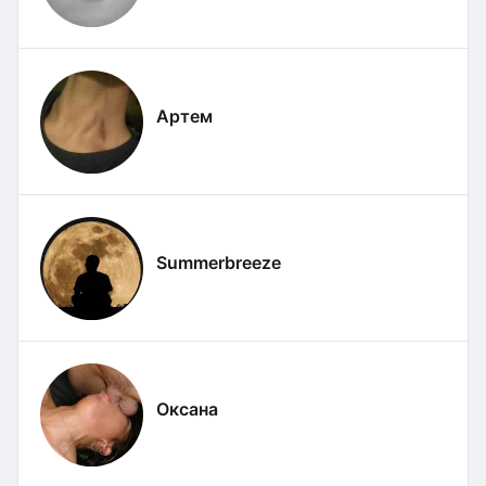
Артем
Summerbreeze
Оксана