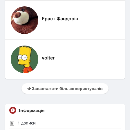
Ераст Фандорін
volter
Завантажити більше користувачів
Інформація
1
дописи