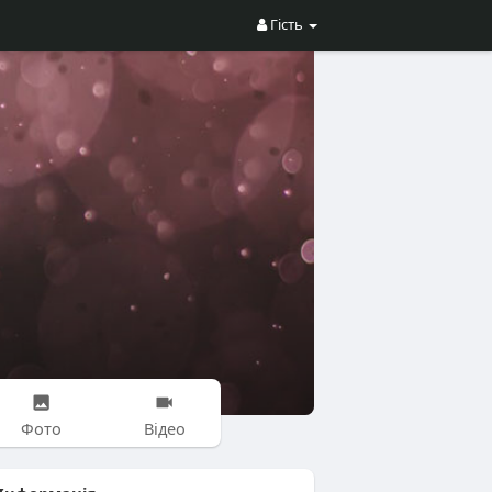
Гість
Фото
Відео