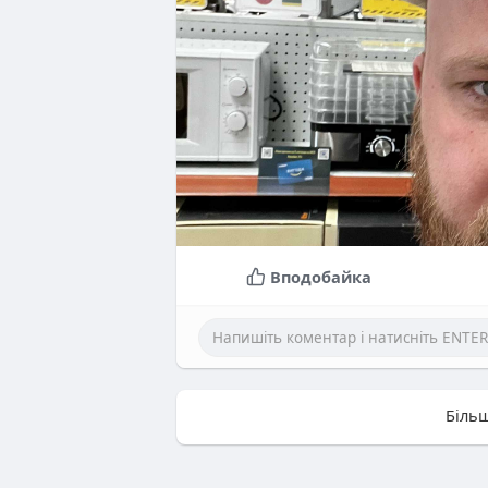
Вподобайка
Більш