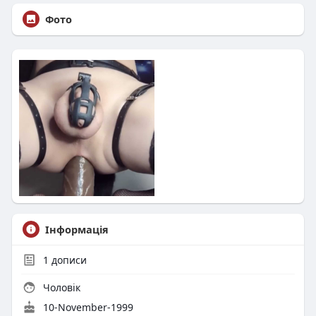
Фото
Інформація
1
дописи
Чоловік
10-November-1999