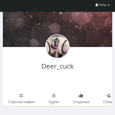
Гість
Deer_cuck
Стрічка новин
Групи
Сторінки
Стежу