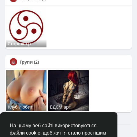
Сторінка р
Групи
(2)
Клуб любит
БДСМ арт
На цьому веб-сайті використовуються
2023—2026 © Клуб «Насолода»
файли cookie, щоб життя стало простішим