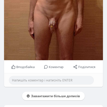
Вподобайка
Коментар
Поділитися
Завантажити більше дописів