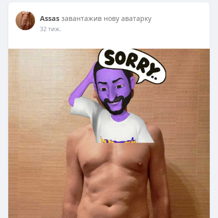
Assas
завантажив нову аватарку
32 тиж.