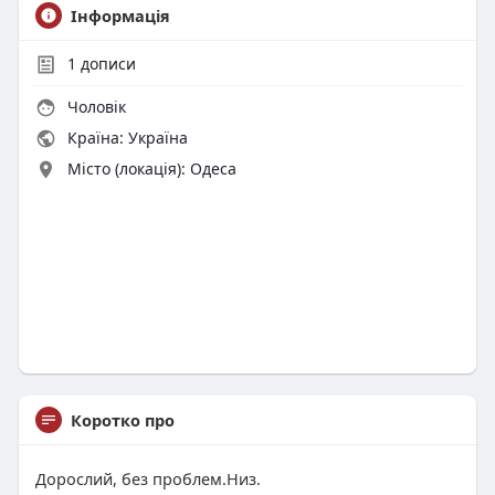
Інформація
1
дописи
Чоловік
Країна: Україна
Місто (локація): Одеса
Коротко про
Дорослий, без проблем.Низ.