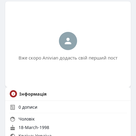
Вже скоро Anivian додасть свій перший пост
Інформація
0
дописи
Чоловік
18-March-1998
Країна: Україна