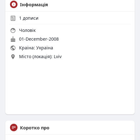
Інформація
1
дописи
Чоловік
01-December-2008
Країна: Україна
Місто (локація): Lviv
Коротко про