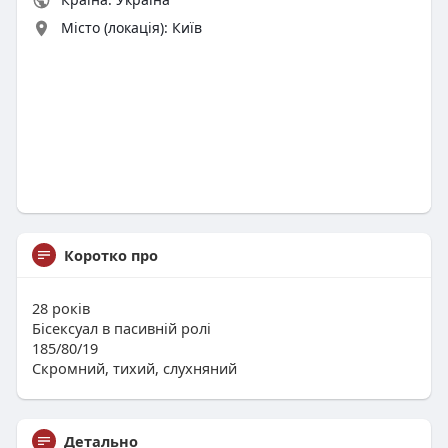
Місто (локація): Київ
Коротко про
28 років
Бісексуал в пасивній ролі
185/80/19
Скромний, тихий, слухняний
Детально