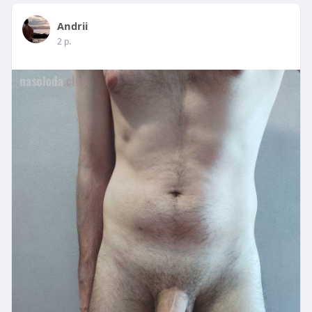
Andrii
2 р.