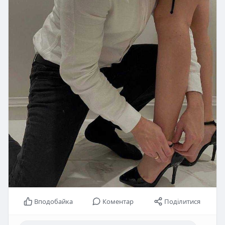
Вподобайка
Коментар
Поділитися