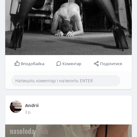
Вподобайка
Коментар
Поділитися
Andrii
3 р.