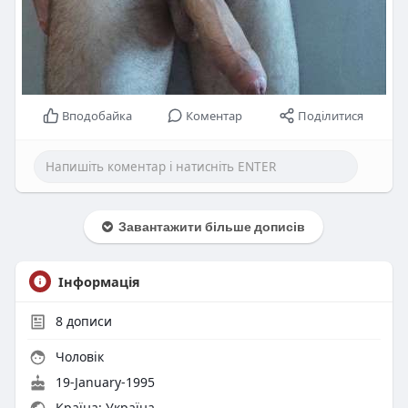
Вподобайка
Коментар
Поділитися
Завантажити більше дописів
Інформація
8
дописи
Чоловік
19-January-1995
Країна: Україна