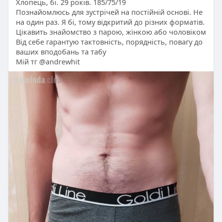
Хлопець, бі. 29 років. 185/75/19
Познайомлюсь для зустрічей на постійній основі. Не
на один раз. Я бі, тому відкритий до різних форматів.
Цікавить знайомство з парою, жінкою або чоловіком
Від себе гарантую тактовність, порядність, повагу до
ваших вподобань та табу
Мій тг @andrewhit