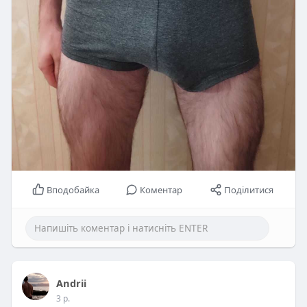
Вподобайка
Коментар
Поділитися
Andrii
3 р.