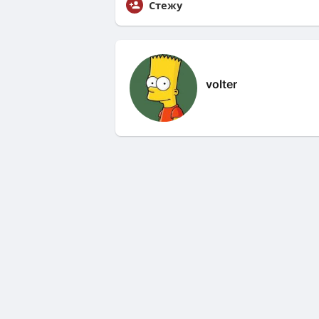
Стежу
volter