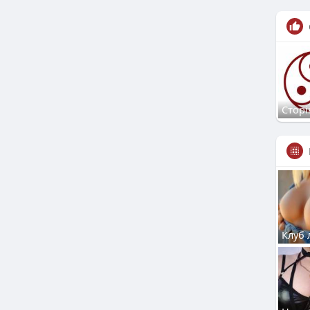
Сторі
Клуб 