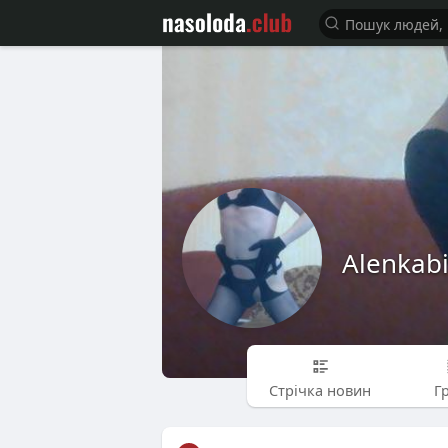
Alenkab
Стрічка новин
Г