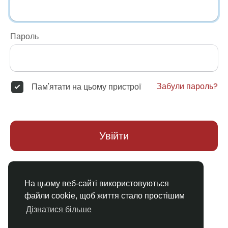
Пароль
Забули пароль?
Пам'ятати на цьому пристрої
Увійти
Немає облікового запису?
Реєстрація
На цьому веб-сайті використовуються
файли cookie, щоб життя стало простішим
Дізнатися більше