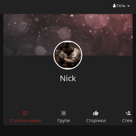
Гість
Nick
Стрічка новин
Групи
Сторінки
Стежу