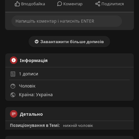
Вподобайка
Коментар
Поділитися
Завантажити більше дописів
Інформація
1
дописи
Чоловік
Країна: Україна
Детально
Позиціонування в Темі:
нижній чоловік