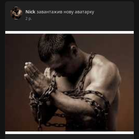
Nick
завантажив нову аватарку
2 р.