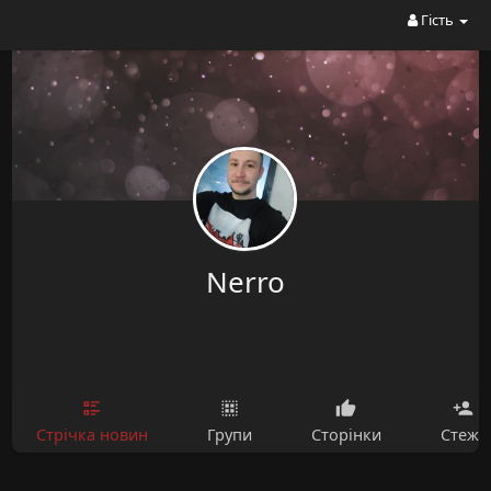
Гість
Nerro
Стрічка новин
Групи
Сторінки
Стежу