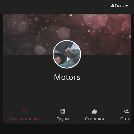
Гість
Motors
Стрічка новин
Групи
Сторінки
Стежу