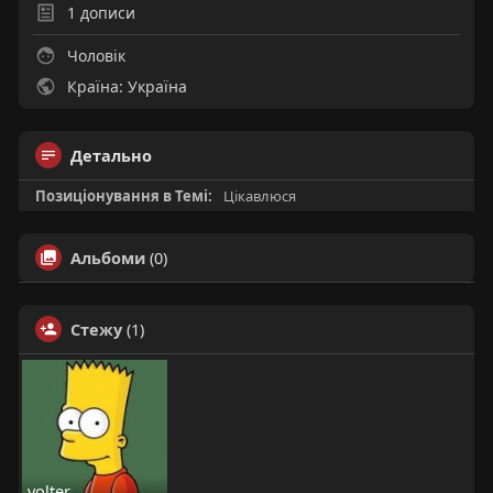
1
дописи
Чоловік
Країна: Україна
Детально
Позиціонування в Темі:
Цікавлюся
Альбоми
(0)
Стежу
(1)
volter