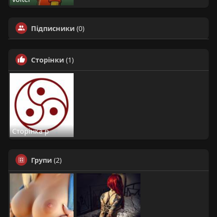
Підписники
(0)
Сторінки
(1)
Сторінка р
Групи
(2)