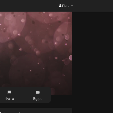
Гість
Фото
Відео