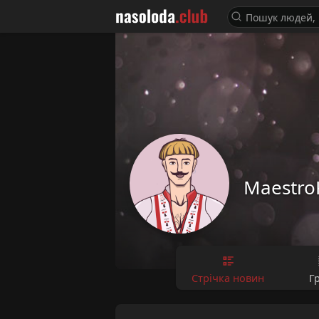
Maestro
Стрічка новин
Г