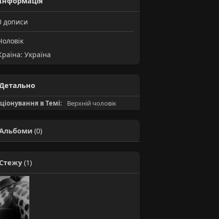
Інформація
0
дописи
оловік
раїна: Україна
Детально
ціонування в Темі:
Верхній чоловік
Альбоми
(0)
Стежу
(1)