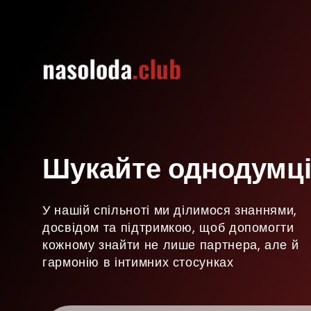
Шукайте однодумці
У нашій спільноті ми ділимося знаннями,
досвідом та підтримкою, щоб допомогти
кожному знайти не лише партнера, але й
гармонію в інтимних стосунках