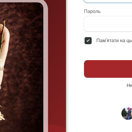
Пароль
Пам'ятати на ць
Не