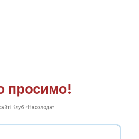
о просимо!
сайті Клуб «Насолода»