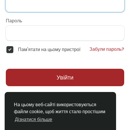
Пароль
Забули пароль?
Пам'ятати на цьому пристрої
Увійти
Немає облікового запису?
Реєстрація
На цьому веб-сайті використовуються
файли cookie, щоб життя стало простішим
Дізнатися більше