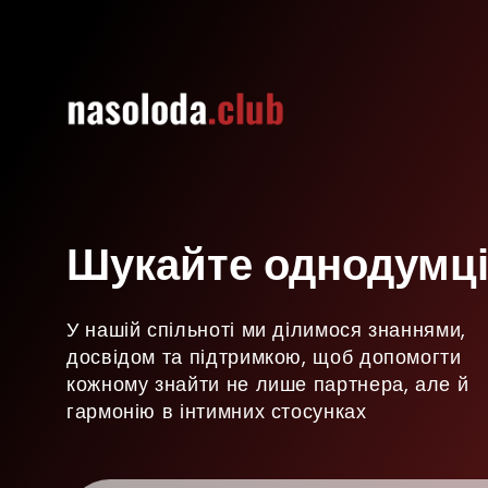
Шукайте однодумці
У нашій спільноті ми ділимося знаннями,
досвідом та підтримкою, щоб допомогти
кожному знайти не лише партнера, але й
гармонію в інтимних стосунках