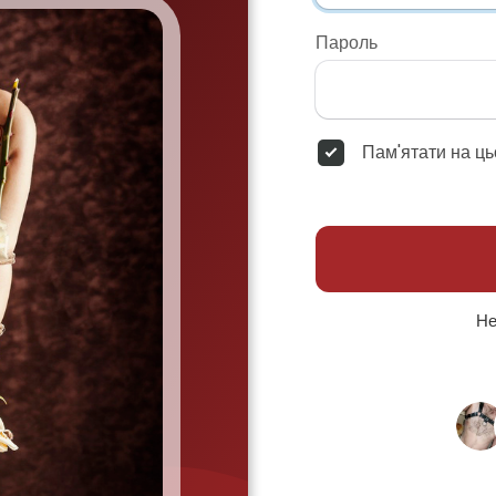
Пароль
Пам'ятати на ць
Не