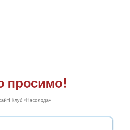
о просимо!
сайті Клуб «Насолода»