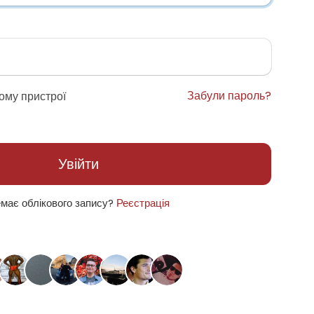
Забули пароль?
ому пристрої
Увійти
має облікового запису?
Реєстрація